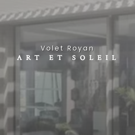
volet Royan
ART ET SOLEIL