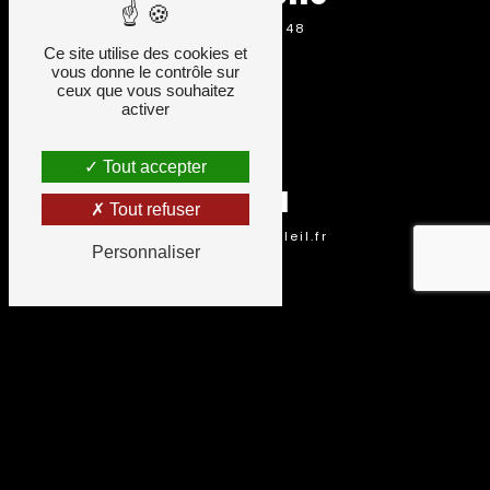
05 16 59 03 48
Ce site utilise des cookies et
vous donne le contrôle sur
ceux que vous souhaitez
activer
Tout accepter
Email
Tout refuser
k.ruhf@artetsoleil.fr
Personnaliser