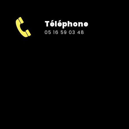
Téléphone
05 16 59 03 48