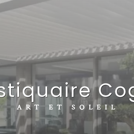
ustiquaire C
ART ET SOLEIL