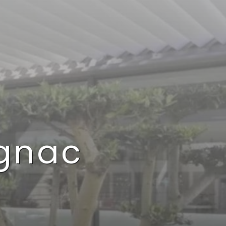
ognac