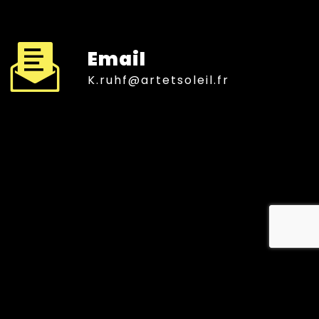
Email
k.ruhf@artetsoleil.fr