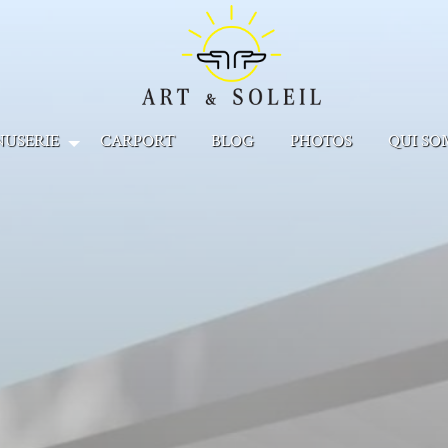
NUSERIE
CARPORT
BLOG
PHOTOS
QUI SO