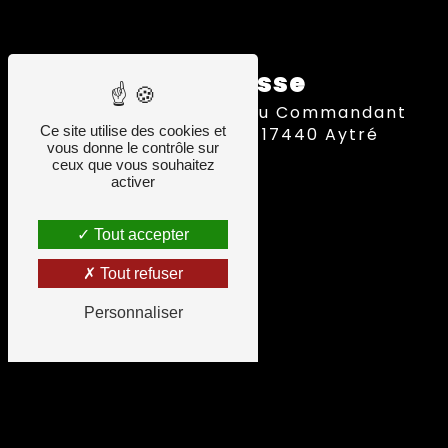
Adresse
10 Av. du Commandant
Ce site utilise des cookies et
Lisiack, 17440 Aytré
vous donne le contrôle sur
ceux que vous souhaitez
activer
Tout accepter
Tout refuser
Personnaliser
Combien font quatre plus deux