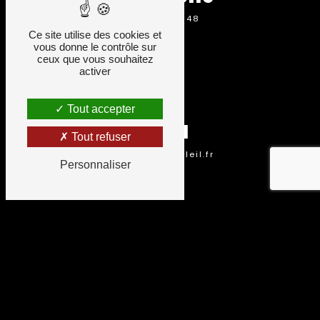
05 16 59 03 48
Ce site utilise des cookies et
vous donne le contrôle sur
ceux que vous souhaitez
activer
Tout accepter
Email
Tout refuser
k.ruhf@artetsoleil.fr
Personnaliser