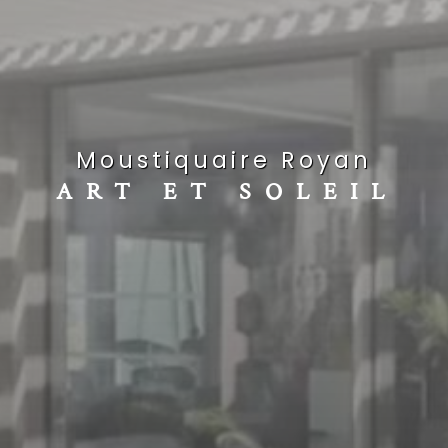
Moustiquaire Royan
ART ET SOLEIL