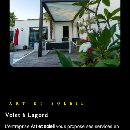
ART ET SOLEIL
volet à Lagord
L’entreprise
Art et soleil
vous propose ses services en