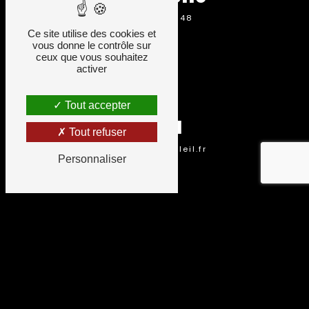
05 16 59 03 48
Ce site utilise des cookies et
vous donne le contrôle sur
ceux que vous souhaitez
activer
Tout accepter
Email
Tout refuser
k.ruhf@artetsoleil.fr
Personnaliser