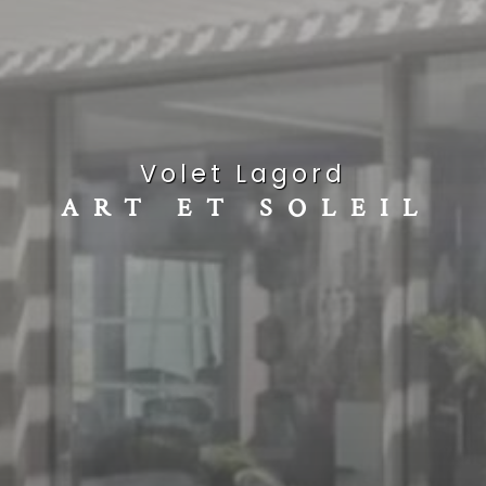
volet Lagord
ART ET SOLEIL