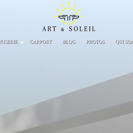
NUSERIE
CARPORT
BLOG
PHOTOS
QUI SO