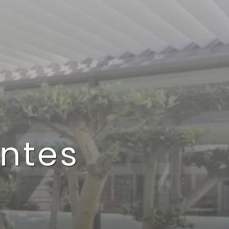
intes