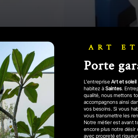
ART E
porte ga
L’entreprise
Art et soleil
habitez à
Saintes
. Entre
qualité, nous mettons t
accompagnons ainsi dan
vos besoins. Si vous ha
vous transmettre les re
Notre métier est avant t
encore plus notre désir d
avec propreté et rigueur