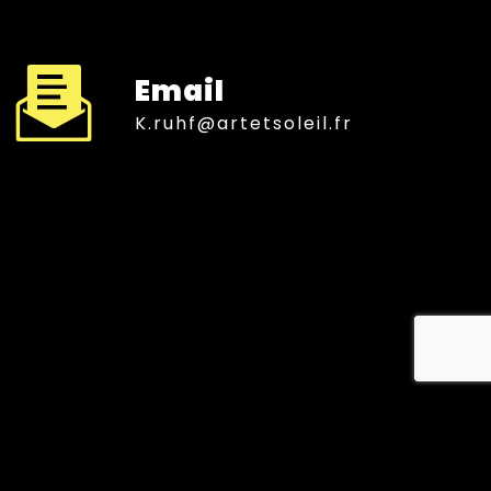
Email
k.ruhf@artetsoleil.fr