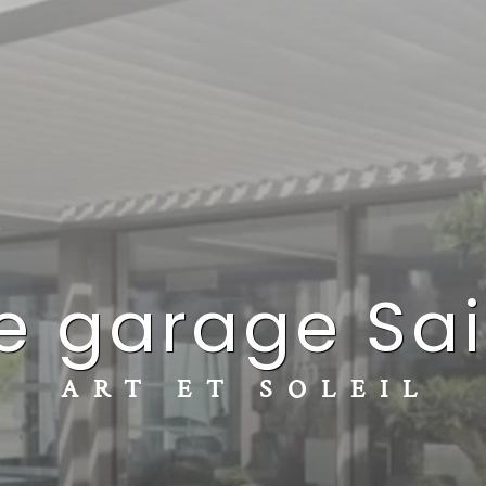
te garage Sa
ART ET SOLEIL