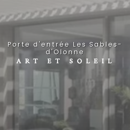
porte d'entrée Les Sables-
d'Olonne
ART ET SOLEIL