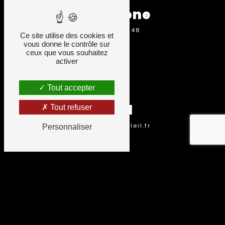
Téléphone
05 16 59 03 48
Ce site utilise des cookies et
vous donne le contrôle sur
ceux que vous souhaitez
activer
Tout accepter
Email
Tout refuser
k.ruhf@artetsoleil.fr
Personnaliser