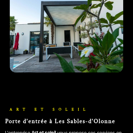
ART ET SOLEIL
porte d'entrée à Les Sables-d'Olonne
L’entreprise
Art et soleil
vous propose ses services en