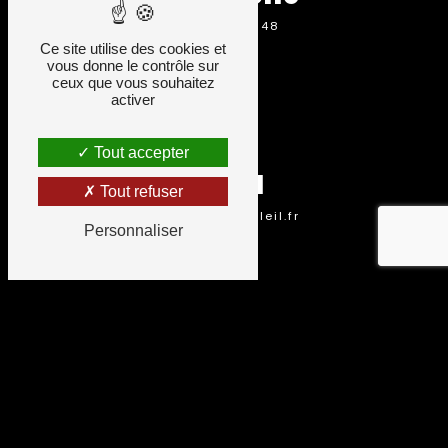
05 16 59 03 48
Ce site utilise des cookies et
vous donne le contrôle sur
ceux que vous souhaitez
activer
Tout accepter
Email
Tout refuser
k.ruhf@artetsoleil.fr
Personnaliser