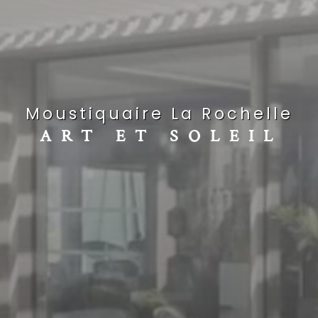
Moustiquaire La Rochelle
ART ET SOLEIL