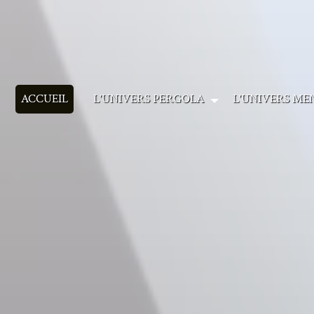
Panneau de gestion des cookies
ACCUEIL
L'UNIVERS PERGOLA
L'UNIVERS ME