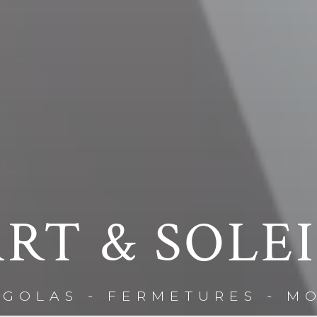
RT & SOLE
RGOLAS - FERMETURES - M