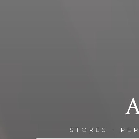
A
STORES - PE