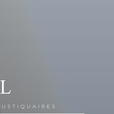
IL
OUSTIQUAIRES