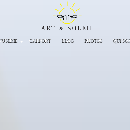
NUSERIE
CARPORT
BLOG
PHOTOS
QUI SO