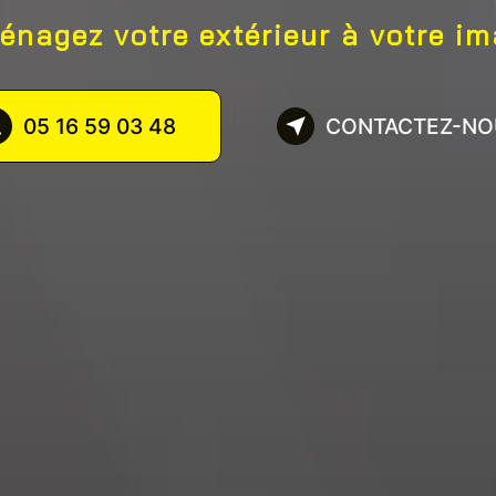
nagez votre extérieur à votre i
05 16 59 03 48
CONTACTEZ-NO